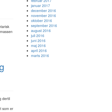
februar 2017
januar 2017
december 2016
november 2016
oktober 2016
september 2016
tarisk
august 2016
gemassen
juli 2016
juni 2016
maj 2016
april 2016
marts 2016
g
 dertil
n
et som er