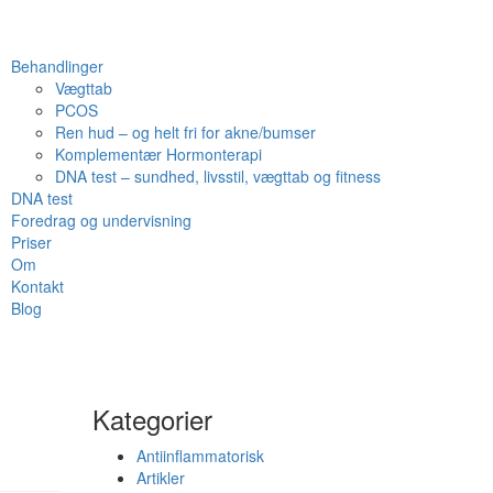
Behandlinger
Vægttab
PCOS
Ren hud – og helt fri for akne/bumser
Komplementær Hormonterapi
DNA test – sundhed, livsstil, vægttab og fitness
DNA test
Foredrag og undervisning
Priser
Om
Kontakt
Blog
Kategorier
Antiinflammatorisk
Artikler