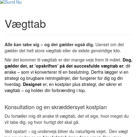
Vægttab
Alle kan tabe sig – og det gælder også dig.
Uanset om det
gælder det helt store vægttab eller de sidste genstridige kilo.
Når det kommer til vægttab er der mange veje frem til målet.
Dog,
gælder det, at ‘opskriften’ på det succesfulde vægttab er
; dit
ønske – som vi konverterer til en beslutning. Derfra lægger vi en
strategi og brugbare retningslinjer, der fungerer for dig og din
hverdag.
Designet
er, en kostplan plus strategi, der sikrer et
vægttab – og holder din forbrænding i top.
Konsultation og en skræddersyet kostplan
Du fortæller mig dit ønske til vægttab, det vil sige, hvor meget du
vil tabe dig, og hvor hurtigt det skal gå.
Ved opstart – og undervejs bliver du naturligvis vejet. Den vægt