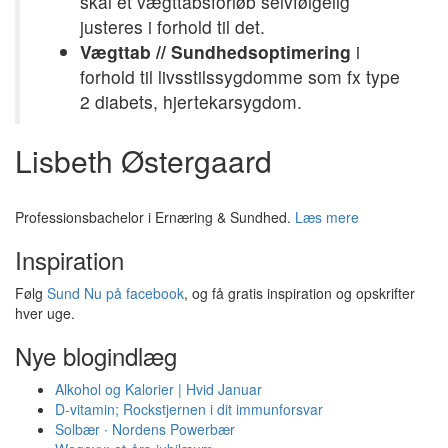
skal et vægttabsforløb selvfølgelig
justeres i forhold til det.
Vægttab // Sundhedsoptimering
i
forhold til livsstilssygdomme som fx type
2 diabets, hjertekarsygdom.
Lisbeth Østergaard
Professionsbachelor i Ernæring & Sundhed.
Læs mere
Inspiration
Følg
Sund Nu på facebook
, og få gratis inspiration og opskrifter
hver uge.
Nye blogindlæg
Alkohol og Kalorier | Hvid Januar
D-vitamin; Rockstjernen i dit immunforsvar
Solbær ∙ Nordens Powerbær