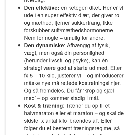
Den effektive:
en ketogen diæt. Her er vi
ude i en super effektiv diæt, der giver ro
og mæthed, fjerner sukkertrang, ikke
forskubber sult/mæthedshormonerne.
Nem for nogle – umulig for andre.
Den dynamiske
: Afhængig af fysik,
vægt, men også din personlighed
(herunder livsstil og psyke), kan én
strategi være god at starte ud med. Efter
fx 5 – 10 kilo, justerer vi – og introducerer
måske nye målrettede kostretningslinjer.
Og så fremdeles. Du får ‘krop og sjæl
med’ – og kommer stadig i mål.
Kost & træning
: Træner du op til et
halvmaraton eller et maraton – og skal de
sidste x antal kilo ‘brændes af’. Eller
følger du et bestemt træningsregime, så