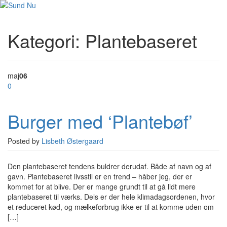
Kategori:
Plantebaseret
maj
06
0
Burger med ‘Plantebøf’
Posted by
Lisbeth Østergaard
Den plantebaseret tendens buldrer derudaf. Både af navn og af
gavn. Plantebaseret livsstil er en trend – håber jeg, der er
kommet for at blive. Der er mange grundt til at gå lidt mere
plantebaseret til værks. Dels er der hele klimadagsordenen, hvor
et reduceret kød, og mælkeforbrug ikke er til at komme uden om
[…]