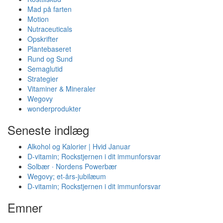
Mad på farten
Motion
Nutraceuticals
Opskrifter
Plantebaseret
Rund og Sund
Semaglutid
Strategier
Vitaminer & Mineraler
Wegovy
wonderprodukter
Seneste indlæg
Alkohol og Kalorier | Hvid Januar
D-vitamin; Rockstjernen i dit immunforsvar
Solbær ∙ Nordens Powerbær
Wegovy; et-års-jubilæum
D-vitamin; Rockstjernen i dit immunforsvar
Emner