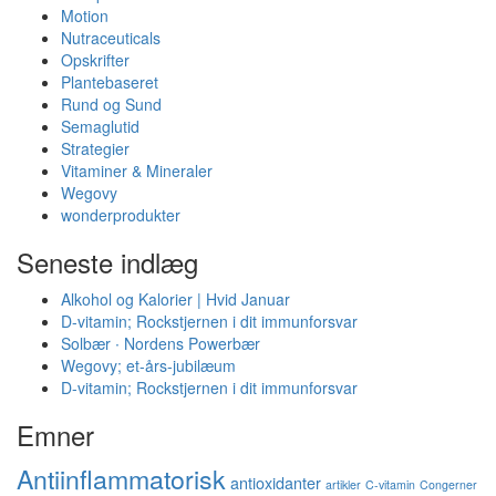
Motion
Nutraceuticals
Opskrifter
Plantebaseret
Rund og Sund
Semaglutid
Strategier
Vitaminer & Mineraler
Wegovy
wonderprodukter
Seneste indlæg
Alkohol og Kalorier | Hvid Januar
D-vitamin; Rockstjernen i dit immunforsvar
Solbær ∙ Nordens Powerbær
Wegovy; et-års-jubilæum
D-vitamin; Rockstjernen i dit immunforsvar
Emner
Antiinflammatorisk
antioxidanter
artikler
C-vitamin
Congerner