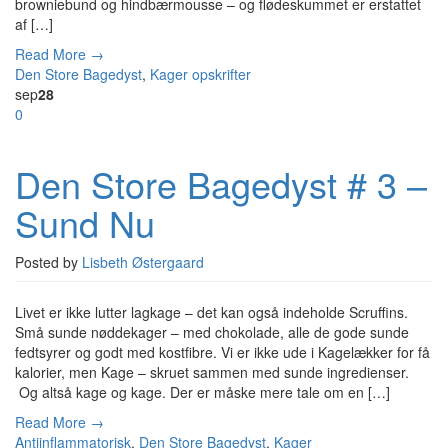
browniebund og hindbærmousse – og flødeskummet er erstattet
af […]
Read More →
Den Store Bagedyst
,
Kager
opskrifter
sep
28
0
Den Store Bagedyst # 3 –
Sund Nu
Posted by
Lisbeth Østergaard
Livet er ikke lutter lagkage – det kan også indeholde Scruffins.
Små sunde nøddekager – med chokolade, alle de gode sunde
fedtsyrer og godt med kostfibre. Vi er ikke ude i Kagelækker for få
kalorier, men Kage – skruet sammen med sunde ingredienser.
Og altså kage og kage. Der er måske mere tale om en […]
Read More →
Antiinflammatorisk
,
Den Store Bagedyst
,
Kager