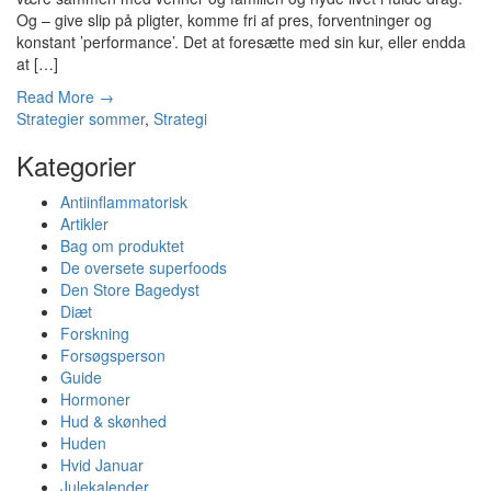
Og – give slip på pligter, komme fri af pres, forventninger og
konstant ’performance’. Det at foresætte med sin kur, eller endda
at […]
Read More →
Strategier
sommer
,
Strategi
Kategorier
Antiinflammatorisk
Artikler
Bag om produktet
De oversete superfoods
Den Store Bagedyst
Diæt
Forskning
Forsøgsperson
Guide
Hormoner
Hud & skønhed
Huden
Hvid Januar
Julekalender