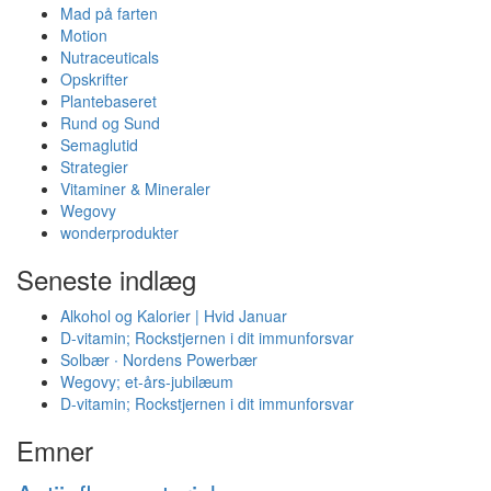
Mad på farten
Motion
Nutraceuticals
Opskrifter
Plantebaseret
Rund og Sund
Semaglutid
Strategier
Vitaminer & Mineraler
Wegovy
wonderprodukter
Seneste indlæg
Alkohol og Kalorier | Hvid Januar
D-vitamin; Rockstjernen i dit immunforsvar
Solbær ∙ Nordens Powerbær
Wegovy; et-års-jubilæum
D-vitamin; Rockstjernen i dit immunforsvar
Emner