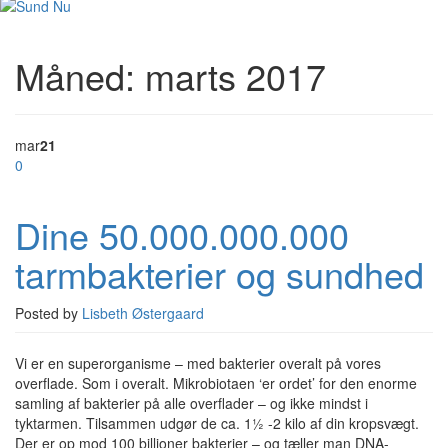
Måned:
marts 2017
mar
21
0
Dine 50.000.000.000
tarmbakterier og sundhed
Posted by
Lisbeth Østergaard
Vi er en superorganisme – med bakterier overalt på vores
overflade. Som i overalt. Mikrobiotaen ‘er ordet’ for den enorme
samling af bakterier på alle overflader – og ikke mindst i
tyktarmen. Tilsammen udgør de ca. 1½ -2 kilo af din kropsvægt.
Der er op mod 100 billioner bakterier – og tæller man DNA-