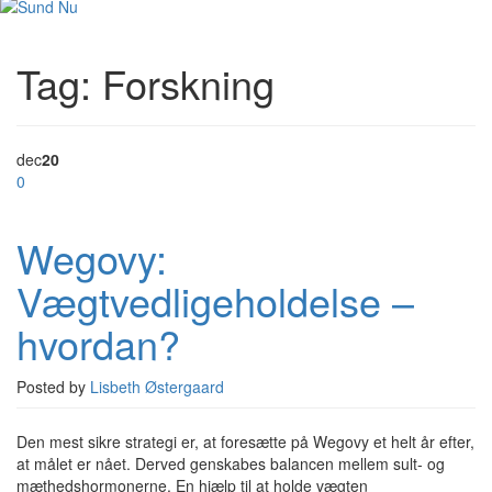
Tag:
Forskning
dec
20
0
Wegovy:
Vægtvedligeholdelse –
hvordan?
Posted by
Lisbeth Østergaard
Den mest sikre strategi er, at foresætte på Wegovy et helt år efter,
at målet er nået. Derved genskabes balancen mellem sult- og
mæthedshormonerne. En hjælp til at holde vægten