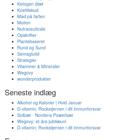
Ketogen diæt
Kosttilskud
Mad på farten
Motion
Nutraceuticals
Opskrifter
Plantebaseret
Rund og Sund
Semaglutid
Strategier
Vitaminer & Mineraler
Wegovy
wonderprodukter
Seneste indlæg
Alkohol og Kalorier | Hvid Januar
D-vitamin; Rockstjernen i dit immunforsvar
Solbær ∙ Nordens Powerbær
Wegovy; et-års-jubilæum
D-vitamin; Rockstjernen i dit immunforsvar