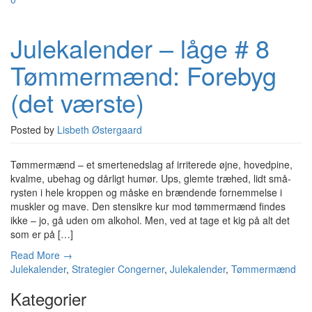
Julekalender – låge # 8
Tømmermænd: Forebyg
(det værste)
Posted by
Lisbeth Østergaard
Tømmermænd – et smertenedslag af irriterede øjne, hovedpine,
kvalme, ubehag og dårligt humør. Ups, glemte træhed, lidt små-
rysten i hele kroppen og måske en brændende fornemmelse i
muskler og mave. Den stensikre kur mod tømmermænd findes
ikke – jo, gå uden om alkohol. Men, ved at tage et kig på alt det
som er på […]
Read More →
Julekalender
,
Strategier
Congerner
,
Julekalender
,
Tømmermænd
Kategorier