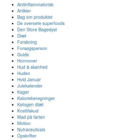
Antiinflammatorisk
Artikler
Bag om produktet
De oversete superfoods
Den Store Bagedyst
Diæt
Forskning
Forsøgsperson
Guide
Hormoner
Hud & skønhed
Huden
Hvid Januar
Julekalender
Kager
Kalorieberegninger
Ketogen diæt
Kosttilskud
Mad på farten
Motion
Nutraceuticals
Opskrifter