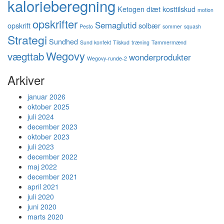
kalorieberegning
Ketogen diæt
kosttilskud
motion
opskrifter
Semaglutid
opskrift
solbær
Pesto
sommer
squash
Strategi
Sundhed
Sund konfekt
Tilskud
træning
Tømmermænd
Wegovy
vægttab
wonderprodukter
Wegovy-runde-2
Arkiver
januar 2026
oktober 2025
juli 2024
december 2023
oktober 2023
juli 2023
december 2022
maj 2022
december 2021
april 2021
juli 2020
juni 2020
marts 2020