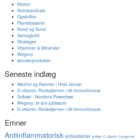
Motion
Nutraceuticals
Opskrifter
Plantebaseret
Rund og Sund
Semaglutid
Strategier
Vitaminer & Mineraler
Wegovy
wonderprodukter
Seneste indlæg
Alkohol og Kalorier | Hvid Januar
D-vitamin; Rockstjernen i dit immunforsvar
Solbær ∙ Nordens Powerbær
Wegovy; et-års-jubilæum
D-vitamin; Rockstjernen i dit immunforsvar
Emner
Antiinflammatorisk
antioxidanter
artikler
C-vitamin
Congerner