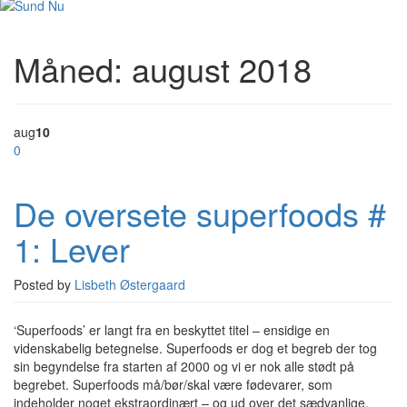
Måned:
august 2018
aug
10
0
De oversete superfoods #
1: Lever
Posted by
Lisbeth Østergaard
‘Superfoods’ er langt fra en beskyttet titel – ensidige en
videnskabelig betegnelse. Superfoods er dog et begreb der tog
sin begyndelse fra starten af 2000 og vi er nok alle stødt på
begrebet. Superfoods må/bør/skal være fødevarer, som
indeholder noget ekstraordinært – og ud over det sædvanlige.