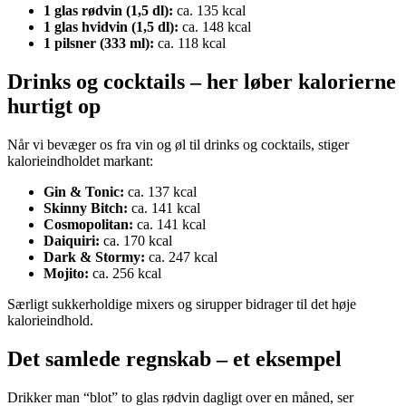
1 glas rødvin (1,5 dl):
ca. 135 kcal
1 glas hvidvin (1,5 dl):
ca. 148 kcal
1 pilsner (333 ml):
ca. 118 kcal
Drinks og cocktails – her løber kalorierne
hurtigt op
Når vi bevæger os fra vin og øl til drinks og cocktails, stiger
kalorieindholdet markant:
Gin & Tonic:
ca. 137 kcal
Skinny Bitch:
ca. 141 kcal
Cosmopolitan:
ca. 141 kcal
Daiquiri:
ca. 170 kcal
Dark & Stormy:
ca. 247 kcal
Mojito:
ca. 256 kcal
Særligt sukkerholdige mixers og sirupper bidrager til det høje
kalorieindhold.
Det samlede regnskab – et eksempel
Drikker man “blot” to glas rødvin dagligt over en måned, ser