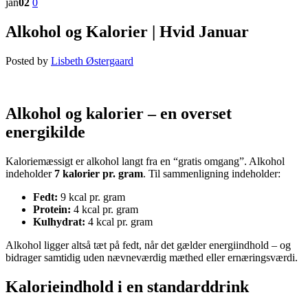
jan
02
0
Alkohol og Kalorier | Hvid Januar
Posted by
Lisbeth Østergaard
Alkohol og kalorier – en overset
energikilde
Kaloriemæssigt er alkohol langt fra en “gratis omgang”. Alkohol
indeholder
7 kalorier pr. gram
. Til sammenligning indeholder:
Fedt:
9 kcal pr. gram
Protein:
4 kcal pr. gram
Kulhydrat:
4 kcal pr. gram
Alkohol ligger altså tæt på fedt, når det gælder energiindhold – og
bidrager samtidig uden nævneværdig mæthed eller ernæringsværdi.
Kalorieindhold i en standarddrink