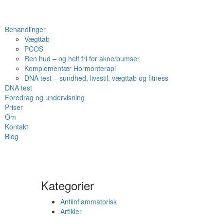
Behandlinger
Vægttab
PCOS
Ren hud – og helt fri for akne/bumser
Komplementær Hormonterapi
DNA test – sundhed, livsstil, vægttab og fitness
DNA test
Foredrag og undervisning
Priser
Om
Kontakt
Blog
Kategorier
Antiinflammatorisk
Artikler