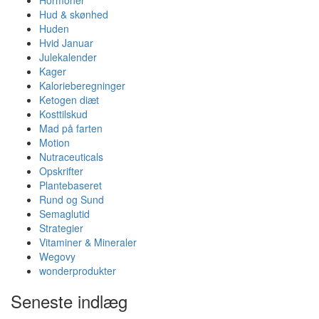
Hud & skønhed
Huden
Hvid Januar
Julekalender
Kager
Kalorieberegninger
Ketogen diæt
Kosttilskud
Mad på farten
Motion
Nutraceuticals
Opskrifter
Plantebaseret
Rund og Sund
Semaglutid
Strategier
Vitaminer & Mineraler
Wegovy
wonderprodukter
Seneste indlæg