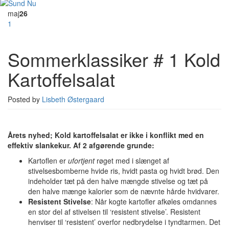
maj
26
1
Sommerklassiker # 1 Kold
Kartoffelsalat
Posted by
Lisbeth Østergaard
Årets nyhed; Kold kartoffelsalat er ikke i konflikt med en
effektiv slankekur. Af 2 afgørende grunde:
Kartoflen er
ufortjent
røget med i slænget af
stivelsesbomberne hvide ris, hvidt pasta og hvidt brød. Den
indeholder tæt på den halve mængde stivelse og tæt på
den halve mænge kalorier som de nævnte hårde hvidvarer.
Resistent Stivelse
: Når kogte kartofler afkøles omdannes
en stor del af stivelsen til ‘resistent stivelse’. Resistent
henviser til ‘resistent’ overfor nedbrydelse i tyndtarmen. Det