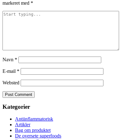
markeret med
*
Navn
*
E-mail
*
Websted
Kategorier
Antiinflammatorisk
Artikler
Bag om produktet
De oversete superfoods