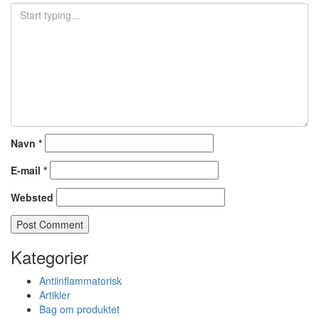
Navn
*
E-mail
*
Websted
Kategorier
Antiinflammatorisk
Artikler
Bag om produktet