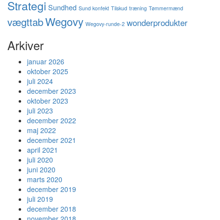
Strategi
Sundhed
Sund konfekt
Tilskud
træning
Tømmermænd
Wegovy
vægttab
wonderprodukter
Wegovy-runde-2
Arkiver
januar 2026
oktober 2025
juli 2024
december 2023
oktober 2023
juli 2023
december 2022
maj 2022
december 2021
april 2021
juli 2020
juni 2020
marts 2020
december 2019
juli 2019
december 2018
november 2018