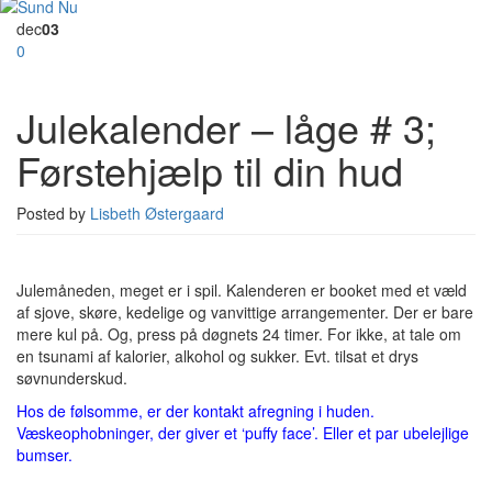
dec
03
0
Julekalender – låge # 3;
Førstehjælp til din hud
Posted by
Lisbeth Østergaard
Julemåneden, meget er i spil. Kalenderen er booket med et væld
af sjove, skøre, kedelige og vanvittige arrangementer. Der er bare
mere kul på. Og, press på døgnets 24 timer. For ikke, at tale om
en tsunami af kalorier, alkohol og sukker. Evt. tilsat et drys
søvnunderskud.
Hos de følsomme, er der kontakt afregning i huden.
Væskeophobninger, der giver et ‘puffy face’. Eller et par ubelejlige
bumser.