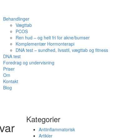
Behandlinger
Vægttab
PCOS
Ren hud – og helt fri for akne/bumser
Komplementær Hormonterapi
DNA test – sundhed, livsstil, vægttab og fitness
DNA test
Foredrag og undervisning
Priser
Om
Kontakt
Blog
Kategorier
var
Antiinflammatorisk
Artikler